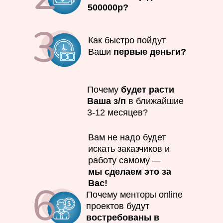
500000р?
Как быстро пойдут
Ваши
первые деньги?
Почему
будет расти
Ваша з/п
в ближайшие
3-12 месяцев?
Вам не надо будет
искать заказчиков и
работу самому —
мы сделаем это за
Вас!
Почему менторы online
проектов будут
востребованы в