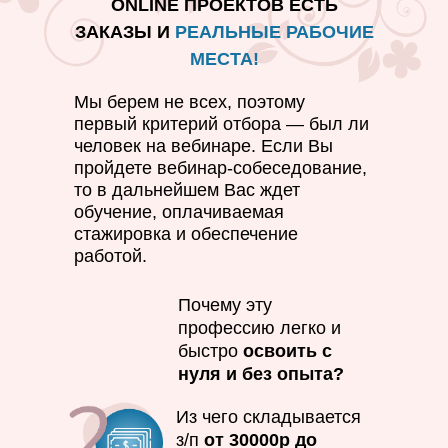
ONLINE ПРОЕКТОВ ЕСТЬ
ЗАКАЗЫ И
РЕАЛЬНЫЕ
РАБОЧИЕ
МЕСТА!
Мы берем не всех, поэтому
первый критерий отбора — был ли
человек на вебинаре. Если Вы
пройдете вебинар-собеседование,
то в дальнейшем Вас ждет
обучение, оплачиваемая
стажировка и обеспечение
работой.
Почему эту
профессию легко и
быстро
освоить с
нуля и без опыта?
Из чего складывается
з/п
от 30000р до