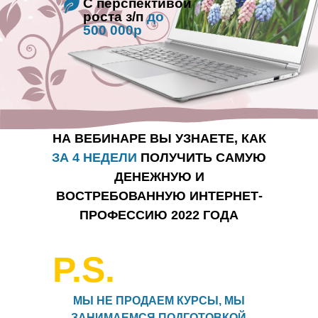
С перспективой
роста з/п
до
500 000р
НА ВЕБИНАРЕ ВЫ УЗНАЕТЕ, КАК
ЗА 4 НЕДЕЛИ
ПОЛУЧИТЬ САМУЮ
ДЕНЕЖНУЮ И
ВОСТРЕБОВАННУЮ ИНТЕРНЕТ-
ПРОФЕССИЮ 2022 ГОДА
P.S.
МЫ НЕ ПРОДАЕМ КУРСЫ, МЫ
ЗАНИМАЕМСЯ ПОДГОТОВКОЙ